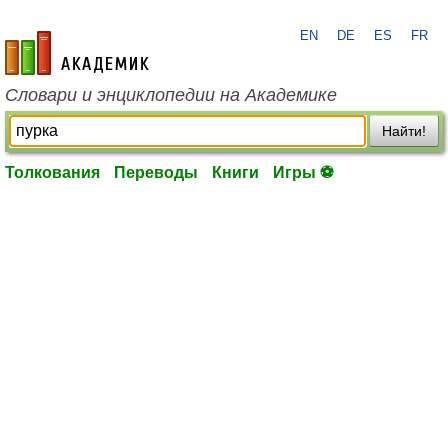
EN
DE
ES
FR
academic.ru
Словари и энциклопедии на Академике
Найти!
Толкования
Переводы
Книги
Игры ⚽